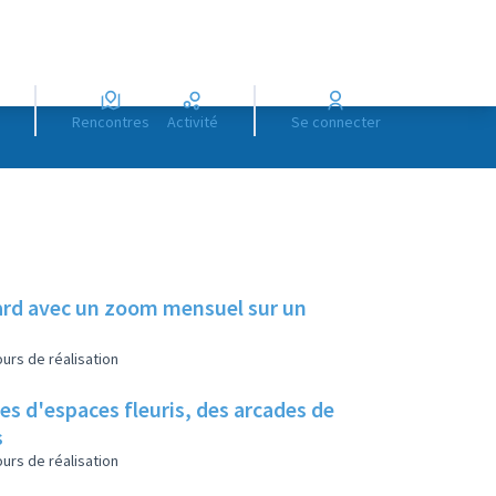
Rencontres
Activité
Se connecter
illard avec un zoom mensuel sur un
urs de réalisation
es d'espaces fleuris, des arcades de
s
urs de réalisation