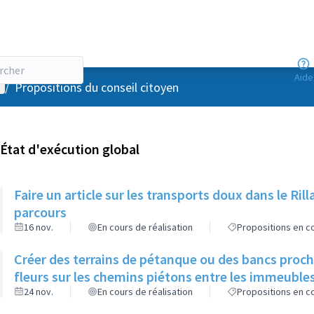
Aide
enu utilisateur
/
Propositions du conseil citoyen
État d'exécution global
Faire un article sur les transports doux dans le R
parcours
16 nov.
En cours de réalisation
Propositions en co
Créer des terrains de pétanque ou des bancs proch
fleurs sur les chemins piétons entre les immeuble
24 nov.
En cours de réalisation
Propositions en co