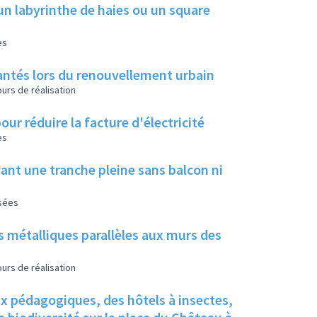
un labyrinthe de haies ou un square
es
 plantés lors du renouvellement urbain
urs de réalisation
our réduire la facture d'électricité
es
ant une tranche pleine sans balcon ni
isées
s métalliques parallèles aux murs des
urs de réalisation
ux pédagogiques, des hôtels à insectes,