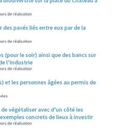
a biodiversité sur la place du Château à
urs de réalisation
 des pavés liés entre eux par de la
urs de réalisation
s (pour le soir) ainsi que des bancs sur
de l'Industrie
urs de réalisation
es) et les personnes âgées au permis de
isées
s de végétaliser avec d'un côté les
s exemples concrets de lieux à investir
urs de réalisation