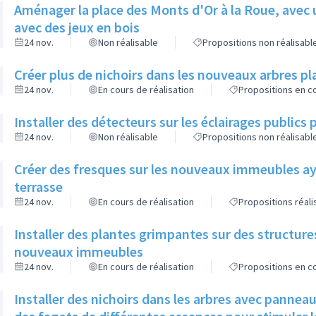
Aménager la place des Monts d'Or à la Roue, avec 
avec des jeux en bois
24 nov.
Non réalisable
Propositions non réalisabl
Créer plus de nichoirs dans les nouveaux arbres
24 nov.
En cours de réalisation
Propositions en co
Installer des détecteurs sur les éclairages publics p
24 nov.
Non réalisable
Propositions non réalisabl
Créer des fresques sur les nouveaux immeubles ay
terrasse
24 nov.
En cours de réalisation
Propositions réal
Installer des plantes grimpantes sur des structure
nouveaux immeubles
24 nov.
En cours de réalisation
Propositions en co
Installer des nichoirs dans les arbres avec pannea