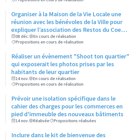
Organiser à la Maison de la Vie Locale une
réunion avec les bénévoles de la Ville pour
expliquer l’association des Restos du Coeur
et son manque d’aide
08 déc.
En cours de réalisation
Propositions en cours de réalisation
Réaliser un évènement "Shoot ton quartier"
qui exposerait les photos prises par les
habitants de leur quartier
14 nov.
En cours de réalisation
Propositions en cours de réalisation
Prévoir une isolation spécifique dans le
cahier des charges pour les commerces en
pied d'immeuble des nouveaux bâtiments
14 nov.
Réalisée
Propositions réalisées
Inclure dans le kit de bienvenue des