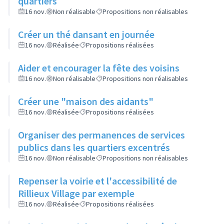
quartiers
16 nov.
Non réalisable
Propositions non réalisables
Créer un thé dansant en journée
16 nov.
Réalisée
Propositions réalisées
Aider et encourager la fête des voisins
16 nov.
Non réalisable
Propositions non réalisables
Créer une "maison des aidants"
16 nov.
Réalisée
Propositions réalisées
Organiser des permanences de services
publics dans les quartiers excentrés
16 nov.
Non réalisable
Propositions non réalisables
Repenser la voirie et l'accessibilité de
Rillieux Village par exemple
16 nov.
Réalisée
Propositions réalisées