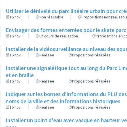
Utiliser le dénivelé du parc linéaire urbain pour c
16 nov.
Non réalisable
Propositions non réalisabl
Envisager des formes enterrées pour le skate parc
16 nov.
En cours de réalisation
Propositions en co
Installer de la vidéosurveillance au niveau des squ
16 nov.
Réalisée
Propositions réalisées
Installer une signalétique tout au long du Parc Li
et en braille
16 nov.
Réalisée
Propositions réalisées
Indiquer sur les bornes d'informations du PLU des
noms de la ville et des informations historiques
16 nov.
Réalisée
Propositions réalisées
Installer un point d'eau avec vasque en hauteur ver