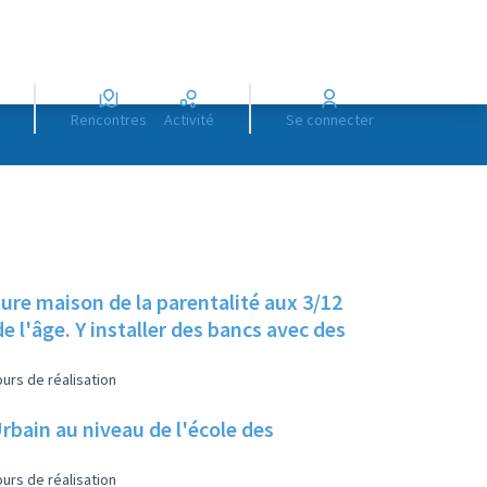
Rencontres
Activité
Se connecter
ture maison de la parentalité aux 3/12
e l'âge. Y installer des bancs avec des
urs de réalisation
Urbain au niveau de l'école des
urs de réalisation