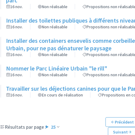
parc
16 nov.
Non réalisable
Propositions non réalisabl
Installer des toilettes publiques à différents nive
16 nov.
Non réalisable
Propositions non réalisabl
Installer des containers ensevelis comme corbeille
Urbain, pour ne pas dénaturer le paysage
16 nov.
Non réalisable
Propositions non réalisabl
Nommer le Parc Linéaire Urbain "le rill"
16 nov.
Non réalisable
Propositions non réalisabl
Travailler sur les déjections canines pour que le P
16 nov.
En cours de réalisation
Propositions en co
Précédent
Résultats par page :
25
Suivant