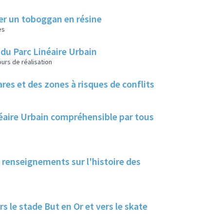
réer un toboggan en résine
es
 du Parc Linéaire Urbain
urs de réalisation
ares et des zones à risques de conflits
néaire Urbain compréhensible par tous
 renseignements sur l'histoire des
s le stade But en Or et vers le skate