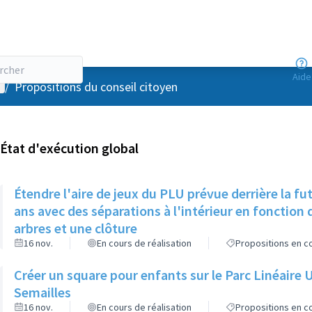
Aide
enu utilisateur
/
Propositions du conseil citoyen
État d'exécution global
Étendre l'aire de jeux du PLU prévue derrière la fu
ans avec des séparations à l'intérieur en fonction d
arbres et une clôture
16 nov.
En cours de réalisation
Propositions en co
Créer un square pour enfants sur le Parc Linéaire 
Semailles
16 nov.
En cours de réalisation
Propositions en co