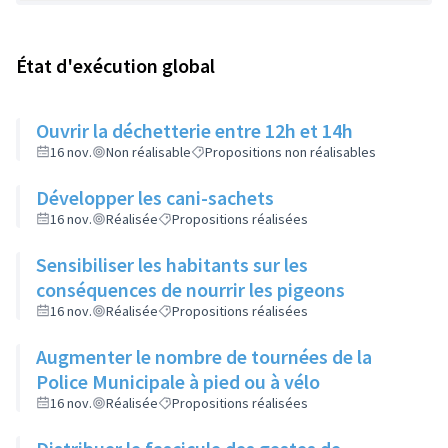
État d'exécution global
Ouvrir la déchetterie entre 12h et 14h
16 nov.
Non réalisable
Propositions non réalisables
Développer les cani-sachets
16 nov.
Réalisée
Propositions réalisées
Sensibiliser les habitants sur les
conséquences de nourrir les pigeons
16 nov.
Réalisée
Propositions réalisées
Augmenter le nombre de tournées de la
Police Municipale à pied ou à vélo
16 nov.
Réalisée
Propositions réalisées