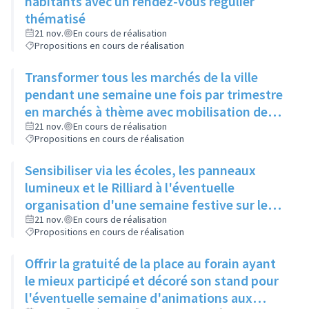
habitants avec un rendez-vous régulier
thématisé
21 nov.
En cours de réalisation
Propositions en cours de réalisation
Transformer tous les marchés de la ville
pendant une semaine une fois par trimestre
en marchés à thème avec mobilisation des
forains et associations pour différentes
21 nov.
En cours de réalisation
Propositions en cours de réalisation
animations
Sensibiliser via les écoles, les panneaux
lumineux et le Rilliard à l'éventuelle
organisation d'une semaine festive sur les
marchés
21 nov.
En cours de réalisation
Propositions en cours de réalisation
Offrir la gratuité de la place au forain ayant
le mieux participé et décoré son stand pour
l'éventuelle semaine d'animations aux