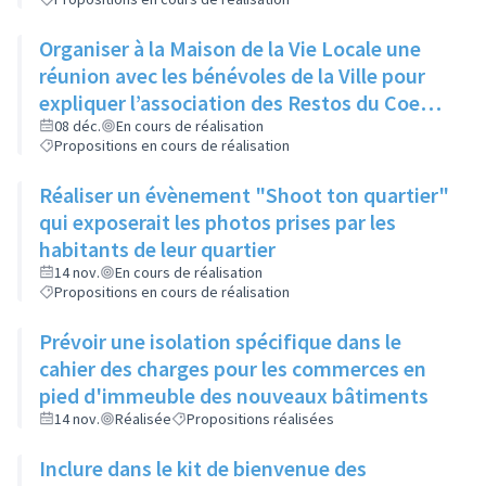
Organiser à la Maison de la Vie Locale une
réunion avec les bénévoles de la Ville pour
expliquer l’association des Restos du Coeur
et son manque d’aide
08 déc.
En cours de réalisation
Propositions en cours de réalisation
Réaliser un évènement "Shoot ton quartier"
qui exposerait les photos prises par les
habitants de leur quartier
14 nov.
En cours de réalisation
Propositions en cours de réalisation
Prévoir une isolation spécifique dans le
cahier des charges pour les commerces en
pied d'immeuble des nouveaux bâtiments
14 nov.
Réalisée
Propositions réalisées
Inclure dans le kit de bienvenue des