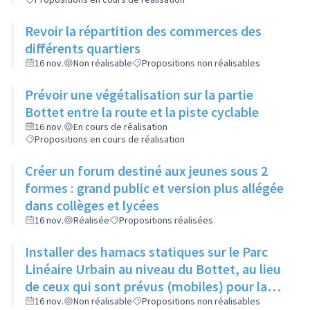
Revoir la répartition des commerces des
différents quartiers
16 nov.
Non réalisable
Propositions non réalisables
Prévoir une végétalisation sur la partie
Bottet entre la route et la piste cyclable
16 nov.
En cours de réalisation
Propositions en cours de réalisation
Créer un forum destiné aux jeunes sous 2
formes : grand public et version plus allégée
dans collèges et lycées
16 nov.
Réalisée
Propositions réalisées
Installer des hamacs statiques sur le Parc
Linéaire Urbain au niveau du Bottet, au lieu
de ceux qui sont prévus (mobiles) pour la
limiter la dangerosité
16 nov.
Non réalisable
Propositions non réalisables