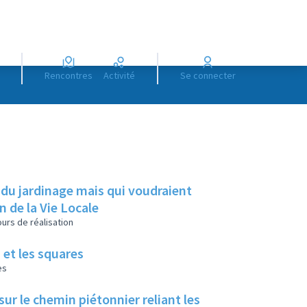
Rencontres
Activité
Se connecter
 du jardinage mais qui voudraient
on de la Vie Locale
urs de réalisation
 et les squares
es
ur le chemin piétonnier reliant les