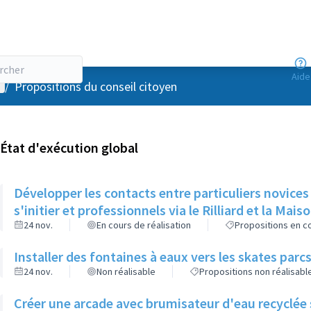
Aide
enu utilisateur
/
Propositions du conseil citoyen
État d'exécution global
Développer les contacts entre particuliers novices
s'initier et professionnels via le Rilliard et la Mais
24 nov.
En cours de réalisation
Propositions en co
Installer des fontaines à eaux vers les skates parcs
24 nov.
Non réalisable
Propositions non réalisabl
Créer une arcade avec brumisateur d'eau recyclée s