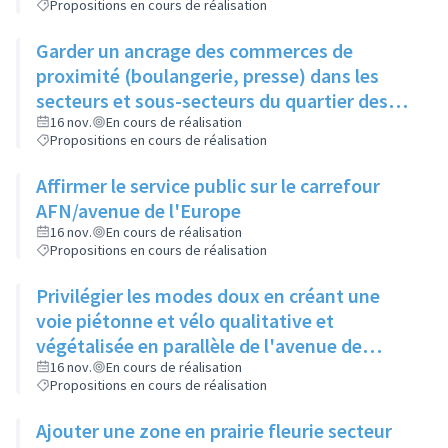
Propositions en cours de réalisation
Garder un ancrage des commerces de
proximité (boulangerie, presse) dans les
secteurs et sous-secteurs du quartier des
Alagniers
16 nov.
En cours de réalisation
Propositions en cours de réalisation
Affirmer le service public sur le carrefour
AFN/avenue de l'Europe
16 nov.
En cours de réalisation
Propositions en cours de réalisation
Privilégier les modes doux en créant une
voie piétonne et vélo qualitative et
végétalisée en parallèle de l'avenue de
l'Europe et entre le secteur Europe et
16 nov.
En cours de réalisation
Propositions en cours de réalisation
Charles de Gaulle
Ajouter une zone en prairie fleurie secteur