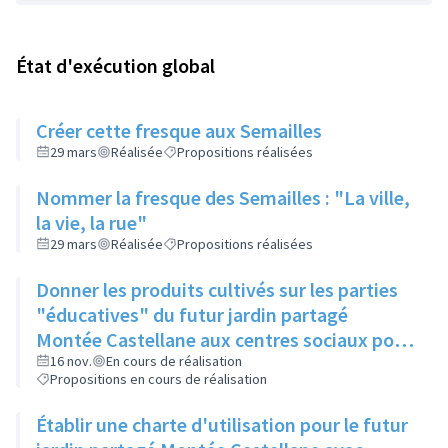
État d'exécution global
Créer cette fresque aux Semailles
29 mars
Réalisée
Propositions réalisées
Nommer la fresque des Semailles : "La ville,
la vie, la rue"
29 mars
Réalisée
Propositions réalisées
Donner les produits cultivés sur les parties
"éducatives" du futur jardin partagé
Montée Castellane aux centres sociaux pour
atelier cuisine
16 nov.
En cours de réalisation
Propositions en cours de réalisation
Établir une charte d'utilisation pour le futur