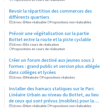
Revoir la répartition des commerces des
différents quartiers
16 nov.
Non réalisable
Propositions non réalisables
Prévoir une végétalisation sur la partie
Bottet entre la route et la piste cyclable
16 nov.
En cours de réalisation
Propositions en cours de réalisation
Créer un forum destiné aux jeunes sous 2
formes : grand public et version plus allégée
dans collèges et lycées
16 nov.
Réalisée
Propositions réalisées
Installer des hamacs statiques sur le Parc
Linéaire Urbain au niveau du Bottet, au lieu
de ceux qui sont prévus (mobiles) pour la
limiter la dangerosité
16 nov.
Non réalisable
Propositions non réalisables