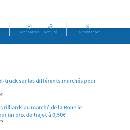
Rencontres
Activité
Se connecter
-truck sur les différents marchés pour
es
 rilliards au marché de la Roue le
 un prix de trajet à 0,50€
es