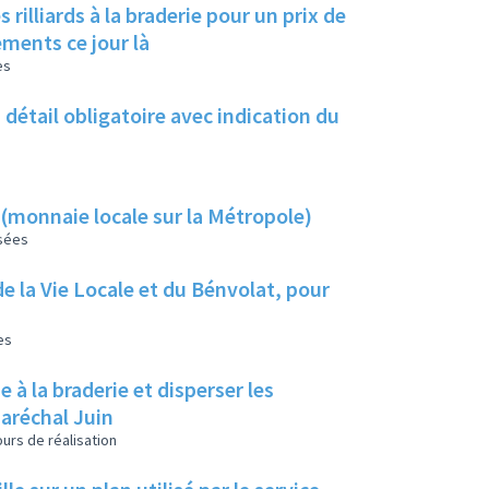
rilliards à la braderie pour un prix de
ements ce jour là
es
 détail obligatoire avec indication du
te (monnaie locale sur la Métropole)
isées
e la Vie Locale et du Bénvolat, pour
es
à la braderie et disperser les
Maréchal Juin
urs de réalisation