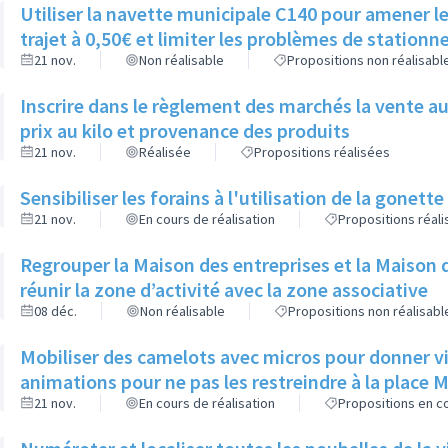
Utiliser la navette municipale C140 pour amener les 
trajet à 0,50€ et limiter les problèmes de stationn
21 nov.
Non réalisable
Propositions non réalisabl
Inscrire dans le règlement des marchés la vente au
prix au kilo et provenance des produits
21 nov.
Réalisée
Propositions réalisées
Sensibiliser les forains à l'utilisation de la gonet
21 nov.
En cours de réalisation
Propositions réal
Regrouper la Maison des entreprises et la Maison d
réunir la zone d’activité avec la zone associative
08 déc.
Non réalisable
Propositions non réalisabl
Mobiliser des camelots avec micros pour donner vie 
animations pour ne pas les restreindre à la place 
21 nov.
En cours de réalisation
Propositions en co