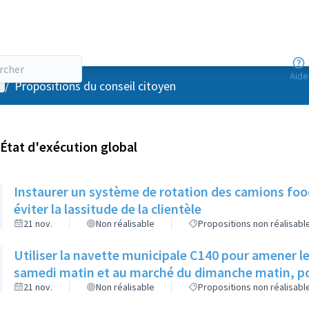
Aide
enu utilisateur
/
Propositions du conseil citoyen
État d'exécution global
Instaurer un système de rotation des camions food
éviter la lassitude de la clientèle
21 nov.
Non réalisable
Propositions non réalisabl
Utiliser la navette municipale C140 pour amener les
samedi matin et au marché du dimanche matin, pour
21 nov.
Non réalisable
Propositions non réalisabl