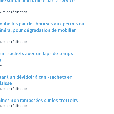
le sur un plan utilisé par le service
urs de réalisation
 poubelles par des bourses aux permis ou
énéral pour dégradation de mobilier
urs de réalisation
cani-sachets avec un laps de temps
s
es
buant un dévidoir à cani-sachets en
 laisse
urs de réalisation
ines non ramassées sur les trottoirs
urs de réalisation