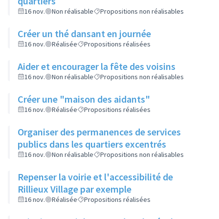
quartiers
16 nov.
Non réalisable
Propositions non réalisables
Créer un thé dansant en journée
16 nov.
Réalisée
Propositions réalisées
Aider et encourager la fête des voisins
16 nov.
Non réalisable
Propositions non réalisables
Créer une "maison des aidants"
16 nov.
Réalisée
Propositions réalisées
Organiser des permanences de services
publics dans les quartiers excentrés
16 nov.
Non réalisable
Propositions non réalisables
Repenser la voirie et l'accessibilité de
Rillieux Village par exemple
16 nov.
Réalisée
Propositions réalisées