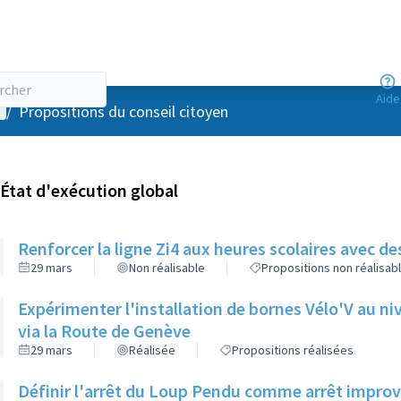
Aide
enu utilisateur
/
Propositions du conseil citoyen
État d'exécution global
Renforcer la ligne Zi4 aux heures scolaires avec de
29 mars
Non réalisable
Propositions non réalisab
Expérimenter l'installation de bornes Vélo'V au ni
via la Route de Genève
29 mars
Réalisée
Propositions réalisées
Définir l'arrêt du Loup Pendu comme arrêt improvi