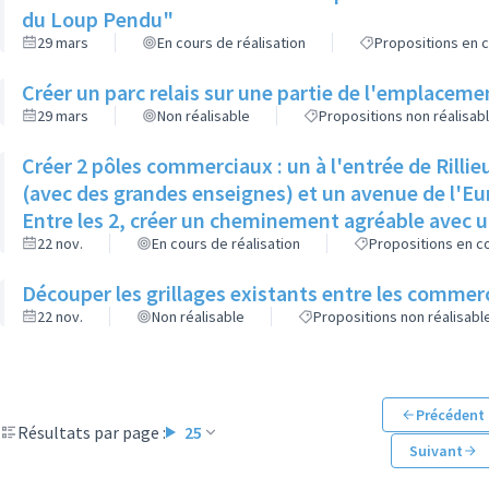
du Loup Pendu"
29 mars
En cours de réalisation
Propositions en c
Créer un parc relais sur une partie de l'emplaceme
29 mars
Non réalisable
Propositions non réalisab
Créer 2 pôles commerciaux : un à l'entrée de Rillie
(avec des grandes enseignes) et un avenue de l'E
Entre les 2, créer un cheminement agréable avec u
22 nov.
En cours de réalisation
Propositions en co
Découper les grillages existants entre les commerc
22 nov.
Non réalisable
Propositions non réalisabl
Précédent
Résultats par page :
25
Suivant