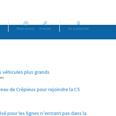
Rencontres
Activité
Se connecter
s véhicules plus grands
les
veau de Crépieux pour rejoindre la C5
sé pour les lignes n'entrant pas dans la