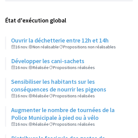
État d'exécution global
Ouvrir la déchetterie entre 12h et 14h
16 nov.
Non réalisable
Propositions non réalisables
Développer les cani-sachets
16 nov.
Réalisée
Propositions réalisées
Sensibiliser les habitants sur les
conséquences de nourrir les pigeons
16 nov.
Réalisée
Propositions réalisées
Augmenter le nombre de tournées de la
Police Municipale à pied ou à vélo
16 nov.
Réalisée
Propositions réalisées