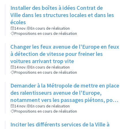
Installer des boîtes à idées Contrat de
Ville dans les structures locales et dans les
écoles
14 nov.
En cours de réalisation
Propositions en cours de réalisation
Changer les feux avenue de l'Europe en feux
à détection de vitesse pour freiner les
voitures arrivant trop vite
14 nov.
En cours de réalisation
Propositions en cours de réalisation
Demander à la Métropole de mettre en place
des ralentisseurs avenue de l'Europe,
notamment vers les passages piétons, pour
plus de sécurité
14 nov.
En cours de réalisation
Propositions en cours de réalisation
Inciter les différents services de la Ville à