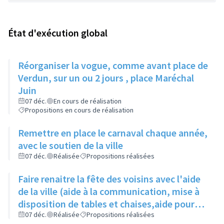
État d'exécution global
Réorganiser la vogue, comme avant place de
Verdun, sur un ou 2 jours , place Maréchal
Juin
07 déc.
En cours de réalisation
Propositions en cours de réalisation
Remettre en place le carnaval chaque année,
avec le soutien de la ville
07 déc.
Réalisée
Propositions réalisées
Faire renaitre la fête des voisins avec l'aide
de la ville (aide à la communication, mise à
disposition de tables et chaises,aide pour
les demandes d'occupation du domaine
07 déc.
Réalisée
Propositions réalisées