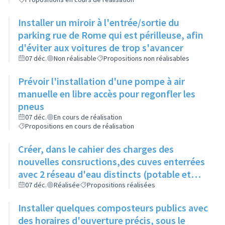
Installer un miroir à l'entrée/sortie du
parking rue de Rome qui est périlleuse, afin
d'éviter aux voitures de trop s'avancer
07 déc.
Non réalisable
Propositions non réalisables
Prévoir l'installation d'une pompe à air
manuelle en libre accès pour regonfler les
pneus
07 déc.
En cours de réalisation
Propositions en cours de réalisation
Créer, dans le cahier des charges des
nouvelles consructions,des cuves enterrées
avec 2 réseau d'eau distincts (potable et
non potable)
07 déc.
Réalisée
Propositions réalisées
Installer quelques composteurs publics avec
des horaires d'ouverture précis, sous le