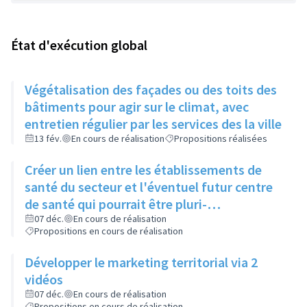
État d'exécution global
Végétalisation des façades ou des toits des
bâtiments pour agir sur le climat, avec
entretien régulier par les services des la ville
13 fév.
En cours de réalisation
Propositions réalisées
Créer un lien entre les établissements de
santé du secteur et l'éventuel futur centre
de santé qui pourrait être pluri-
professionnel
07 déc.
En cours de réalisation
Propositions en cours de réalisation
Développer le marketing territorial via 2
vidéos
07 déc.
En cours de réalisation
Propositions en cours de réalisation