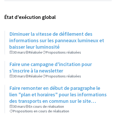
État d'exécution global
Diminuer la vitesse de défilement des
informations sur les panneaux lumineux et
baisser leur luminosité
30 mars
Réalisée
Propositions réalisées
Faire une campagne d'incitation pour
s'inscrire à la newsletter
30 mars
Réalisée
Propositions réalisées
Faire remonter en début de paragraphe le
lien "plan et horaires" pour les informations
des transports en commun sur le site
internet de la ville
30 mars
En cours de réalisation
Propositions en cours de réalisation