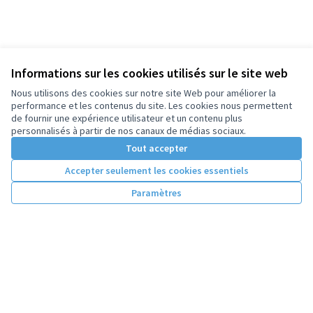
Informations sur les cookies utilisés sur le site web
Nous utilisons des cookies sur notre site Web pour améliorer la
performance et les contenus du site. Les cookies nous permettent
de fournir une expérience utilisateur et un contenu plus
personnalisés à partir de nos canaux de médias sociaux.
Tout accepter
Accepter seulement les cookies essentiels
Paramètres
Conditions d'utilisation
Paramètres des cookies
Licence Cre
(Lien extern