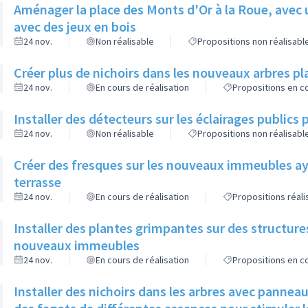
Aménager la place des Monts d'Or à la Roue, avec 
avec des jeux en bois
24 nov.
Non réalisable
Propositions non réalisabl
Créer plus de nichoirs dans les nouveaux arbres
24 nov.
En cours de réalisation
Propositions en co
Installer des détecteurs sur les éclairages publics p
24 nov.
Non réalisable
Propositions non réalisabl
Créer des fresques sur les nouveaux immeubles ay
terrasse
24 nov.
En cours de réalisation
Propositions réal
Installer des plantes grimpantes sur des structure
nouveaux immeubles
24 nov.
En cours de réalisation
Propositions en co
Installer des nichoirs dans les arbres avec pannea