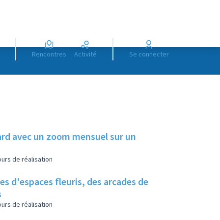
Rencontres
Activité
Se connecter
illard avec un zoom mensuel sur un
urs de réalisation
es d'espaces fleuris, des arcades de
s
urs de réalisation