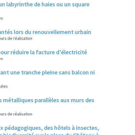
un labyrinthe de haies ou un square
es
 plantés lors du renouvellement urbain
urs de réalisation
our réduire la facture d'électricité
es
ant une tranche pleine sans balcon ni
isées
s métalliques parallèles aux murs des
urs de réalisation
ux pédagogiques, des hôtels à insectes,