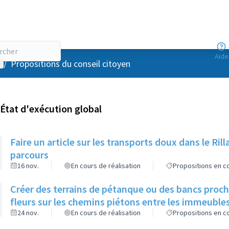
Aide
enu utilisateur
/
Propositions du conseil citoyen
État d'exécution global
Faire un article sur les transports doux dans le R
parcours
16 nov.
En cours de réalisation
Propositions en co
Créer des terrains de pétanque ou des bancs proch
fleurs sur les chemins piétons entre les immeuble
24 nov.
En cours de réalisation
Propositions en co