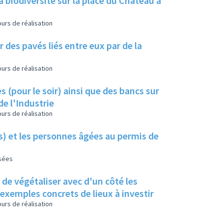
a biodiversité sur la place du Château à
urs de réalisation
 des pavés liés entre eux par de la
urs de réalisation
s (pour le soir) ainsi que des bancs sur
de l'Industrie
urs de réalisation
es) et les personnes âgées au permis de
isées
s de végétaliser avec d'un côté les
s exemples concrets de lieux à investir
urs de réalisation