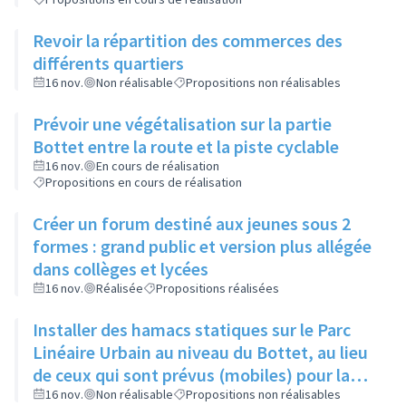
Revoir la répartition des commerces des
différents quartiers
16 nov.
Non réalisable
Propositions non réalisables
Prévoir une végétalisation sur la partie
Bottet entre la route et la piste cyclable
16 nov.
En cours de réalisation
Propositions en cours de réalisation
Créer un forum destiné aux jeunes sous 2
formes : grand public et version plus allégée
dans collèges et lycées
16 nov.
Réalisée
Propositions réalisées
Installer des hamacs statiques sur le Parc
Linéaire Urbain au niveau du Bottet, au lieu
de ceux qui sont prévus (mobiles) pour la
limiter la dangerosité
16 nov.
Non réalisable
Propositions non réalisables