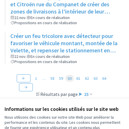
et Citroën rue du Companet de créer des
zones de livraisons à l'intérieur de leur
enceinte
22 nov.
En cours de réalisation
Propositions en cours de réalisation
Créer un feu tricolore avec détecteur pour
favoriser le véhicule montant, montée de la
Velette, et repenser le stationnement en
quinconce
22 nov.
En cours de réalisation
Propositions en cours de réalisation
1
…
58
59
60
61
62
63
64
Résultats par page :
25
Informations sur les cookies utilisés sur le site web
Nous utilisons des cookies sur notre site Web pour améliorer la
performance et les contenus du site. Les cookies nous permettent
Conditions d'utilisation
de fournir une expérience utilisateur et un contenu plus
Paramètres des cookies