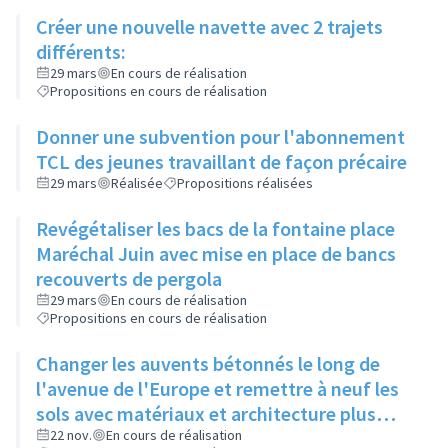
Créer une nouvelle navette avec 2 trajets
différents:
29 mars
En cours de réalisation
Propositions en cours de réalisation
Donner une subvention pour l'abonnement
TCL des jeunes travaillant de façon précaire
29 mars
Réalisée
Propositions réalisées
Revégétaliser les bacs de la fontaine place
Maréchal Juin avec mise en place de bancs
recouverts de pergola
29 mars
En cours de réalisation
Propositions en cours de réalisation
Changer les auvents bétonnés le long de
l'avenue de l'Europe et remettre à neuf les
sols avec matériaux et architecture plus
attractifs
22 nov.
En cours de réalisation