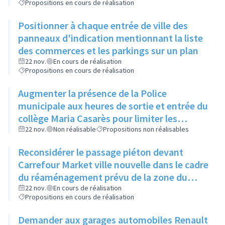
Propositions en cours de réalisation
Positionner à chaque entrée de ville des
panneaux d'indication mentionnant la liste
des commerces et les parkings sur un plan
22 nov.
En cours de réalisation
Propositions en cours de réalisation
Augmenter la présence de la Police
municipale aux heures de sortie et entrée du
collège Maria Casarès pour limiter les
incivilités
22 nov.
Non réalisable
Propositions non réalisables
Reconsidérer le passage piéton devant
Carrefour Market ville nouvelle dans le cadre
du réaménagement prévu de la zone du
Bottet
22 nov.
En cours de réalisation
Propositions en cours de réalisation
Demander aux garages automobiles Renault