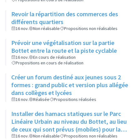
Revoir la répartition des commerces des
différents quartiers
16 nov.
Non réalisable
Propositions non réalisables
Prévoir une végétalisation sur la partie
Bottet entre la route et la piste cyclable
16 nov.
En cours de réalisation
Propositions en cours de réalisation
Créer un forum destiné aux jeunes sous 2
formes : grand public et version plus allégée
dans collèges et lycées
16 nov.
Réalisée
Propositions réalisées
Installer des hamacs statiques sur le Parc
Linéaire Urbain au niveau du Bottet, au lieu
de ceux qui sont prévus (mobiles) pour la
limiter la dangerosité
16 nov.
Non réalisable
Propositions non réalisables