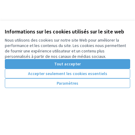
Informations sur les cookies utilisés sur le site web
Nous utilisons des cookies sur notre site Web pour améliorer la
performance et les contenus du site. Les cookies nous permettent
de fournir une expérience utilisateur et un contenu plus
personnalisés à partir de nos canaux de médias sociaux.
Tout accepter
Accepter seulement les cookies essentiels
Paramètres
Conditions d'utilisation
Paramètres des cookies
Licence Cre
(Lien extern