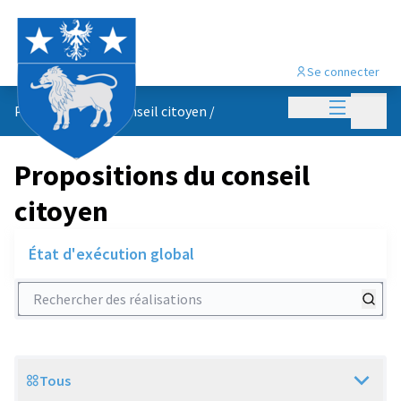
Se connecter
Menu princi
Menu p
Propositions du conseil citoyen
/
Propositions du conseil
citoyen
État d'exécution global
Rechercher des réalisations
Tous
Scope