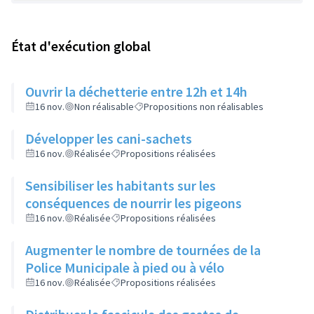
État d'exécution global
Ouvrir la déchetterie entre 12h et 14h
16 nov.
Non réalisable
Propositions non réalisables
Développer les cani-sachets
16 nov.
Réalisée
Propositions réalisées
Sensibiliser les habitants sur les
conséquences de nourrir les pigeons
16 nov.
Réalisée
Propositions réalisées
Augmenter le nombre de tournées de la
Police Municipale à pied ou à vélo
16 nov.
Réalisée
Propositions réalisées