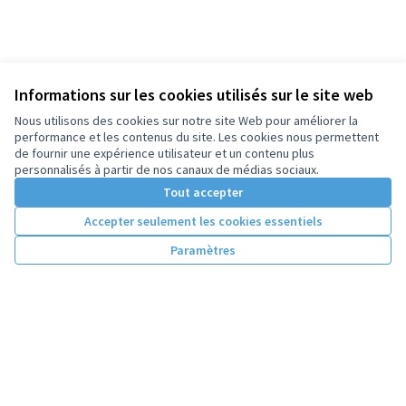
Informations sur les cookies utilisés sur le site web
Nous utilisons des cookies sur notre site Web pour améliorer la
performance et les contenus du site. Les cookies nous permettent
de fournir une expérience utilisateur et un contenu plus
personnalisés à partir de nos canaux de médias sociaux.
Tout accepter
Accepter seulement les cookies essentiels
Paramètres
Conditions d'utilisation
Paramètres des cookies
Licence Cre
(Lien extern