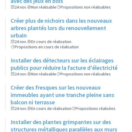
avec des jeux en bois
24 nov.
Non réalisable
Propositions non réalisables
Créer plus de nichoirs dans les nouveaux
arbres plantés lors du renouvellement
urbain
24 nov.
En cours de réalisation
Propositions en cours de réalisation
Installer des détecteurs sur les éclairages
publics pour réduire la facture d'électricité
24 nov.
Non réalisable
Propositions non réalisables
Créer des fresques sur les nouveaux
immeubles ayant une tranche pleine sans
balcon ni terrasse
24 nov.
En cours de réalisation
Propositions réalisées
Installer des plantes grimpantes sur des
structures métalliques parallèles aux murs