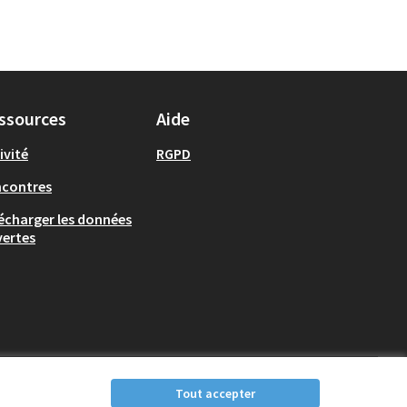
ssources
Aide
ivité
RGPD
ncontres
écharger les données
ertes
Tout accepter