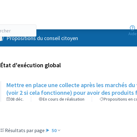
Aide
enu utilisateur
/
Propositions du conseil citoyen
État d'exécution global
Mettre en place une collecte après les marchés du
(voir 2 si cela fonctionne) pour avoir des produits f
08 déc.
En cours de réalisation
Propositions en co
Résultats par page :
50