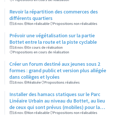
Revoir la répartition des commerces des
différents quartiers
16 nov.
Non réalisable
Propositions non réalisables
Prévoir une végétalisation sur la partie
Bottet entre la route et la piste cyclable
16 nov.
En cours de réalisation
Propositions en cours de réalisation
Créer un forum destiné aux jeunes sous 2
formes : grand public et version plus allégée
dans collèges et lycées
16 nov.
Réalisée
Propositions réalisées
Installer des hamacs statiques sur le Parc
Linéaire Urbain au niveau du Bottet, au lieu
de ceux qui sont prévus (mobiles) pour la
limiter la dangerosité
16 nov.
Non réalisable
Propositions non réalisables