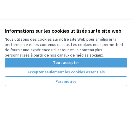
Informations sur les cookies utilisés sur le site web
Nous utilisons des cookies sur notre site Web pour améliorer la
performance et les contenus du site. Les cookies nous permettent
de fournir une expérience utilisateur et un contenu plus
personnalisés à partir de nos canaux de médias sociaux.
Tout accepter
Accepter seulement les cookies essentiels
Paramètres
Conditions d'utilisation
Paramètres des cookies
Licence Cre
(Lien extern