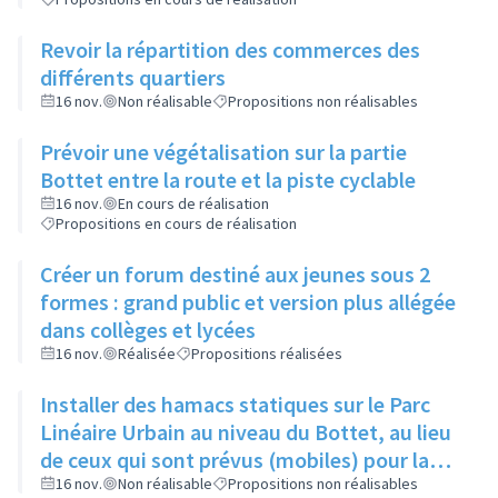
Revoir la répartition des commerces des
différents quartiers
16 nov.
Non réalisable
Propositions non réalisables
Prévoir une végétalisation sur la partie
Bottet entre la route et la piste cyclable
16 nov.
En cours de réalisation
Propositions en cours de réalisation
Créer un forum destiné aux jeunes sous 2
formes : grand public et version plus allégée
dans collèges et lycées
16 nov.
Réalisée
Propositions réalisées
Installer des hamacs statiques sur le Parc
Linéaire Urbain au niveau du Bottet, au lieu
de ceux qui sont prévus (mobiles) pour la
limiter la dangerosité
16 nov.
Non réalisable
Propositions non réalisables