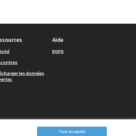
ssources
Aide
ivité
RGPD
ncontres
écharger les données
ertes
Tout accepter