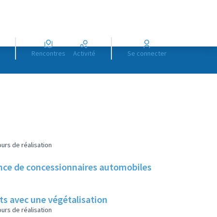
Rencontres
Activité
Se connecter
urs de réalisation
sence de concessionnaires automobiles
ts avec une végétalisation
urs de réalisation