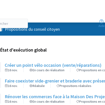
Aide
enu utilisateur
/
Propositions du conseil citoyen
État d'exécution global
Créer un point vélo occasion (vente/réparations)
16 nov.
En cours de réalisation
Propositions en co
Faire coexister vide-grenier et braderie avec pré
16 nov.
Réalisée
Propositions réalisées
Rénover les commerces face à la Maison Des Proje
16 nov.
En cours de réalisation
Propositions en co