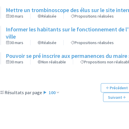
Mettre un trombinoscope des élus sur le site intern
30 mars
Réalisée
Propositions réalisées
Informer les habitants sur le fonctionnement de l'o
ville
30 mars
Réalisée
Propositions réalisées
Pouvoir se pré inscrire aux permanences du maire 
30 mars
Non réalisable
Propositions non réalisab
Précédent
Résultats par page :
100
Suivant