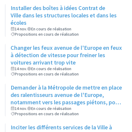
Installer des boîtes à idées Contrat de
Ville dans les structures locales et dans les
écoles
14 nov.
En cours de réalisation
Propositions en cours de réalisation
Changer les feux avenue de l'Europe en feux
à détection de vitesse pour freiner les
voitures arrivant trop vite
14 nov.
En cours de réalisation
Propositions en cours de réalisation
Demander à la Métropole de mettre en place
des ralentisseurs avenue de l'Europe,
notamment vers les passages piétons, pour
plus de sécurité
14 nov.
En cours de réalisation
Propositions en cours de réalisation
Inciter les différents services de la Ville à