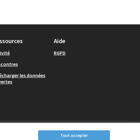
ssources
Aide
ivité
RGPD
ncontres
écharger les données
ertes
Tout accepter