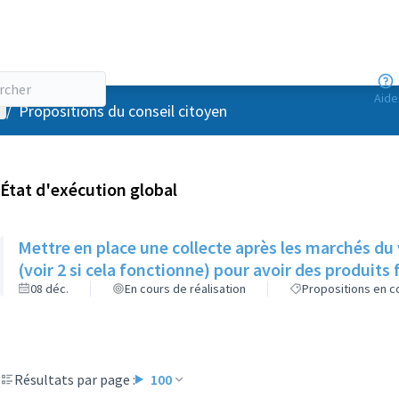
Aide
enu utilisateur
/
Propositions du conseil citoyen
État d'exécution global
Mettre en place une collecte après les marchés du
(voir 2 si cela fonctionne) pour avoir des produits f
08 déc.
En cours de réalisation
Propositions en co
Résultats par page :
100