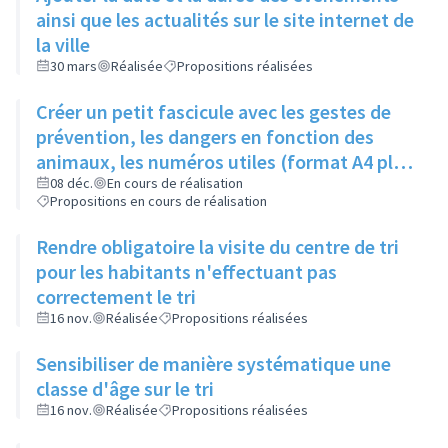
ainsi que les actualités sur le site internet de
la ville
30 mars
Réalisée
Propositions réalisées
Créer un petit fascicule avec les gestes de
prévention, les dangers en fonction des
animaux, les numéros utiles (format A4 plié
en 2)
08 déc.
En cours de réalisation
Propositions en cours de réalisation
Rendre obligatoire la visite du centre de tri
pour les habitants n'effectuant pas
correctement le tri
16 nov.
Réalisée
Propositions réalisées
Sensibiliser de manière systématique une
classe d'âge sur le tri
16 nov.
Réalisée
Propositions réalisées