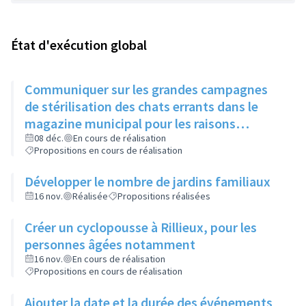
État d'exécution global
Communiquer sur les grandes campagnes
de stérilisation des chats errants dans le
magazine municipal pour les raisons
suivantes:
08 déc.
En cours de réalisation
Propositions en cours de réalisation
Développer le nombre de jardins familiaux
16 nov.
Réalisée
Propositions réalisées
Créer un cyclopousse à Rillieux, pour les
personnes âgées notamment
16 nov.
En cours de réalisation
Propositions en cours de réalisation
Ajouter la date et la durée des événements