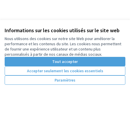
Informations sur les cookies utilisés sur le site web
Nous utilisons des cookies sur notre site Web pour améliorer la
performance et les contenus du site. Les cookies nous permettent
de fournir une expérience utilisateur et un contenu plus
personnalisés à partir de nos canaux de médias sociaux.
Tout accepter
Accepter seulement les cookies essentiels
Paramètres
Conditions d'utilisation
Paramètres des cookies
Licence Cre
(Lien extern