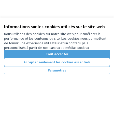
Informations sur les cookies utilisés sur le site web
Nous utilisons des cookies sur notre site Web pour améliorer la
performance et les contenus du site. Les cookies nous permettent
de fournir une expérience utilisateur et un contenu plus
personnalisés à partir de nos canaux de médias sociaux.
Tout accepter
Accepter seulement les cookies essentiels
Paramètres
Conditions d'utilisation
Paramètres des cookies
Licence Cre
(Lien extern