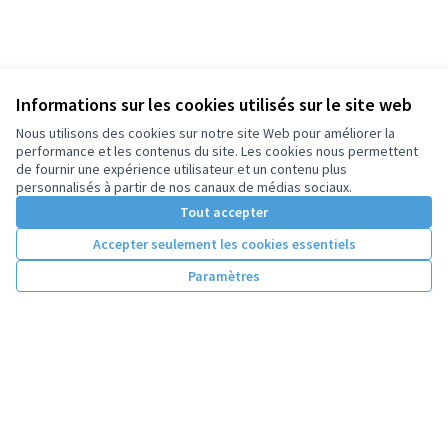
Informations sur les cookies utilisés sur le site web
Nous utilisons des cookies sur notre site Web pour améliorer la
performance et les contenus du site. Les cookies nous permettent
de fournir une expérience utilisateur et un contenu plus
personnalisés à partir de nos canaux de médias sociaux.
Tout accepter
Accepter seulement les cookies essentiels
Paramètres
Conditions d'utilisation
Paramètres des cookies
Licence Cre
(Lien extern