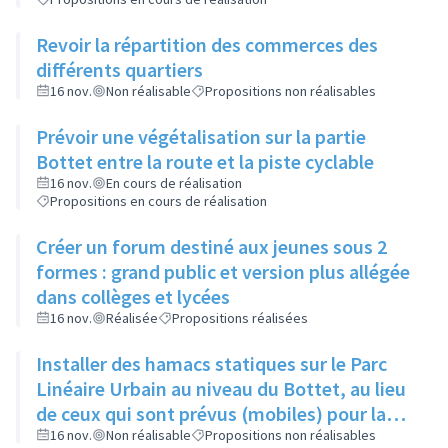
Revoir la répartition des commerces des
différents quartiers
16 nov.
Non réalisable
Propositions non réalisables
Prévoir une végétalisation sur la partie
Bottet entre la route et la piste cyclable
16 nov.
En cours de réalisation
Propositions en cours de réalisation
Créer un forum destiné aux jeunes sous 2
formes : grand public et version plus allégée
dans collèges et lycées
16 nov.
Réalisée
Propositions réalisées
Installer des hamacs statiques sur le Parc
Linéaire Urbain au niveau du Bottet, au lieu
de ceux qui sont prévus (mobiles) pour la
limiter la dangerosité
16 nov.
Non réalisable
Propositions non réalisables