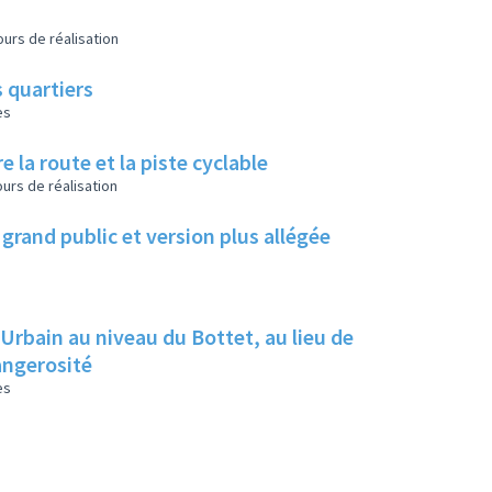
urs de réalisation
 quartiers
es
e la route et la piste cyclable
urs de réalisation
grand public et version plus allégée
 Urbain au niveau du Bottet, au lieu de
dangerosité
es