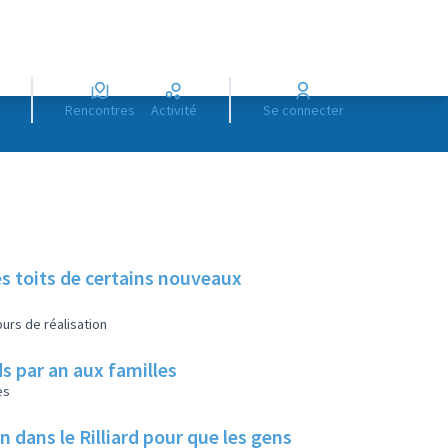
Rencontres
Activité
Se connecter
es toits de certains nouveaux
urs de réalisation
s par an aux familles
es
ans le Rilliard pour que les gens