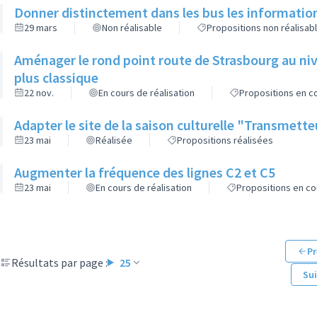
Donner distinctement dans les bus les informatio
29 mars
Non réalisable
Propositions non réalisab
Aménager le rond point route de Strasbourg au niv
plus classique
22 nov.
En cours de réalisation
Propositions en co
Adapter le site de la saison culturelle "Transmett
23 mai
Réalisée
Propositions réalisées
Augmenter la fréquence des lignes C2 et C5
23 mai
En cours de réalisation
Propositions en co
Pr
Résultats par page :
25
Su