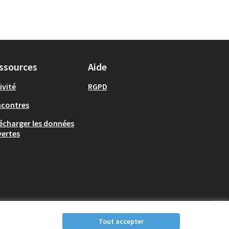
ssources
Aide
ivité
RGPD
ncontres
écharger les données
ertes
Tout accepter