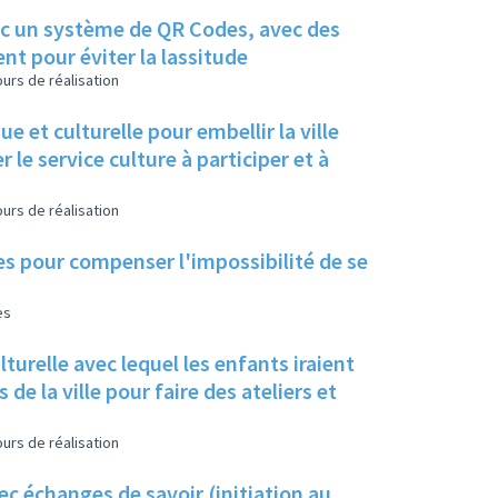
avec un système de QR Codes, avec des
nt pour éviter la lassitude
urs de réalisation
e et culturelle pour embellir la ville
r le service culture à participer et à
urs de réalisation
les pour compenser l'impossibilité de se
es
lturelle avec lequel les enfants iraient
 de la ville pour faire des ateliers et
urs de réalisation
c échanges de savoir (initiation au