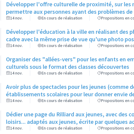
Développer l'offre culturelle de proximité, sur les
permettre aux personnes ayant des problèmes de mo
14 nov.
En cours de réalisation
Propositions en co
Développer l'éducation à la ville en réalisant des 
cadre avec la même prise de vue qu'une photo pos
14 nov.
En cours de réalisation
Propositions en co
Organiser des "allées-vers" pour les enfants en em
culturels sous le format des classes découvertes
14 nov.
En cours de réalisation
Propositions en co
Avoir plus de spectacles pour les jeunes (comme de
établissements scolaires pour leur donner envie de
14 nov.
En cours de réalisation
Propositions en co
Dédier une page du Rilliard aux jeunes, avec des c
loisirs... adaptés aux jeunes, écrite par quelques
14 nov.
En cours de réalisation
Propositions en co