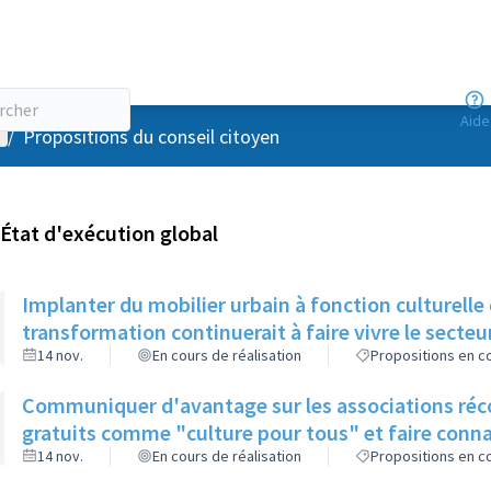
Aide
enu utilisateur
/
Propositions du conseil citoyen
État d'exécution global
Implanter du mobilier urbain à fonction culturelle
transformation continuerait à faire vivre le secteu
14 nov.
En cours de réalisation
Propositions en co
Communiquer d'avantage sur les associations récol
gratuits comme "culture pour tous" et faire conna
14 nov.
En cours de réalisation
Propositions en co