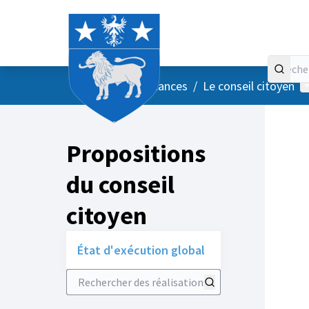
Accueil
Menu principal
M
/
Vos instances
/
Le conseil citoyen
Propositions
du conseil
citoyen
État d'exécution global
Rechercher des réalisations