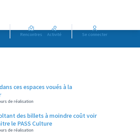
Rencontres
Activité
Se connecter
 dans ces espaces voués à la
r
urs de réalisation
tant des billets à moindre coût voir
itre le PASS Culture
urs de réalisation