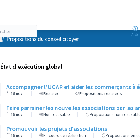
Aide
enu utilisateur
/
Propositions du conseil citoyen
État d'exécution global
Accompagner l'UCAR et aider les commerçants à é
16 nov.
Réalisée
Propositions réalisées
Faire parrainer les nouvelles associations par les 
16 nov.
Non réalisable
Propositions non réalisabl
Promouvoir les projets d'associations
16 nov.
En cours de réalisation
Propositions en co