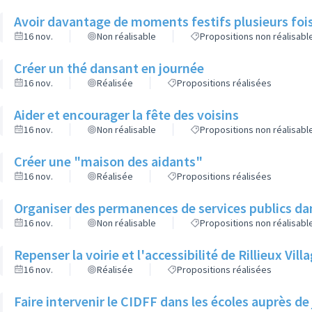
Avoir davantage de moments festifs plusieurs fois
16 nov.
Non réalisable
Propositions non réalisabl
Créer un thé dansant en journée
16 nov.
Réalisée
Propositions réalisées
Aider et encourager la fête des voisins
16 nov.
Non réalisable
Propositions non réalisabl
Créer une "maison des aidants"
16 nov.
Réalisée
Propositions réalisées
Organiser des permanences de services publics dan
16 nov.
Non réalisable
Propositions non réalisabl
Repenser la voirie et l'accessibilité de Rillieux Vil
16 nov.
Réalisée
Propositions réalisées
Faire intervenir le CIDFF dans les écoles auprès de