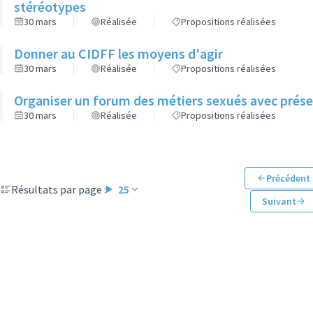
stéréotypes
30 mars
Réalisée
Propositions réalisées
Donner au CIDFF les moyens d'agir
30 mars
Réalisée
Propositions réalisées
Organiser un forum des métiers sexués avec prés
30 mars
Réalisée
Propositions réalisées
Précédent
Résultats par page :
25
Suivant