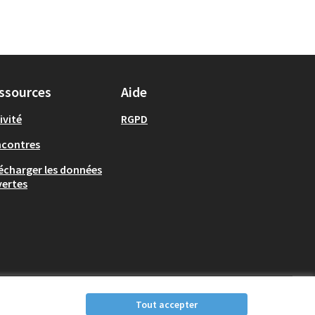
ssources
Aide
ivité
RGPD
ncontres
écharger les données
ertes
Tout accepter