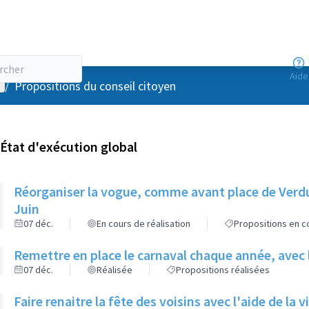
Aide
enu utilisateur
/
Propositions du conseil citoyen
État d'exécution global
Réorganiser la vogue, comme avant place de Verdun
Juin
07 déc.
En cours de réalisation
Propositions en co
Remettre en place le carnaval chaque année, avec le
07 déc.
Réalisée
Propositions réalisées
Faire renaitre la fête des voisins avec l'aide de la 