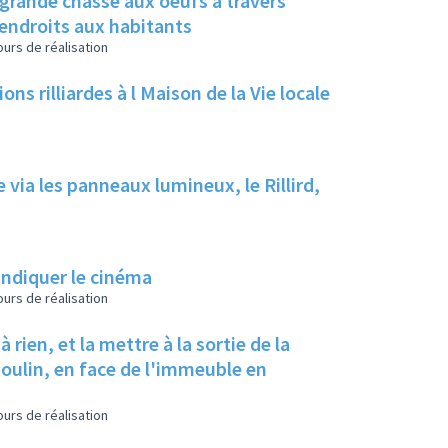
grande chasse aux oeufs à travers
s endroits aux habitants
urs de réalisation
ns rilliardes à l Maison de la Vie locale
e via les panneaux lumineux, le Rillird,
indiquer le cinéma
urs de réalisation
 rien, et la mettre à la sortie de la
oulin, en face de l'immeuble en
urs de réalisation