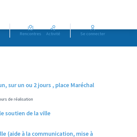
Rencontres
Activité
Se connecter
, sur un ou 2 jours , place Maréchal
urs de réalisation
 soutien de la ville
ville (aide à la communication, mise à