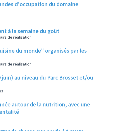
emandes d'occupation du domaine
ent à la semaine du goût
urs de réalisation
cuisine du monde" organisés par les
urs de réalisation
9 juin) au niveau du Parc Brosset et/ou
es
née autour de la nutrition, avec une
rentalité