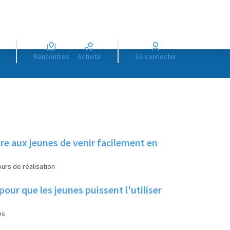
Rencontres
Activité
Se connecter
e aux jeunes de venir facilement en
urs de réalisation
our que les jeunes puissent l'utiliser
es