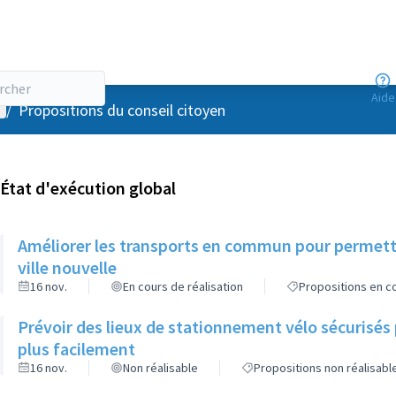
Aide
enu utilisateur
/
Propositions du conseil citoyen
État d'exécution global
Améliorer les transports en commun pour permettr
ville nouvelle
16 nov.
En cours de réalisation
Propositions en co
Prévoir des lieux de stationnement vélo sécurisés p
plus facilement
16 nov.
Non réalisable
Propositions non réalisabl