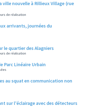
ville nouvelle à Rillieux Village (rue
urs de réalisation
aux arrivants, journées du
r le quartier des Alagniers
urs de réalisation
e Parc Linéaire Urbain
isées
dues au squat en communication non
ant sur l'éclairage avec des détecteurs