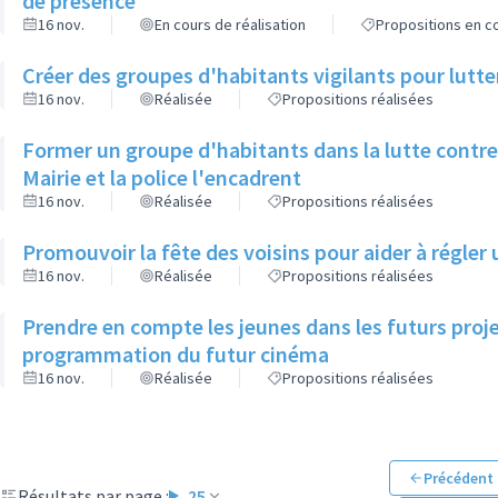
de présence
16 nov.
En cours de réalisation
Propositions en co
Créer des groupes d'habitants vigilants pour lutt
16 nov.
Réalisée
Propositions réalisées
Former un groupe d'habitants dans la lutte contre 
Mairie et la police l'encadrent
16 nov.
Réalisée
Propositions réalisées
Promouvoir la fête des voisins pour aider à régler
16 nov.
Réalisée
Propositions réalisées
Prendre en compte les jeunes dans les futurs projet
programmation du futur cinéma
16 nov.
Réalisée
Propositions réalisées
Précédent
Résultats par page :
25