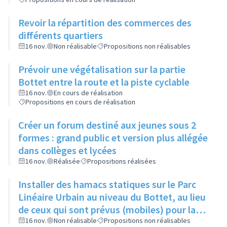
Revoir la répartition des commerces des
différents quartiers
16 nov.
Non réalisable
Propositions non réalisables
Prévoir une végétalisation sur la partie
Bottet entre la route et la piste cyclable
16 nov.
En cours de réalisation
Propositions en cours de réalisation
Créer un forum destiné aux jeunes sous 2
formes : grand public et version plus allégée
dans collèges et lycées
16 nov.
Réalisée
Propositions réalisées
Installer des hamacs statiques sur le Parc
Linéaire Urbain au niveau du Bottet, au lieu
de ceux qui sont prévus (mobiles) pour la
limiter la dangerosité
16 nov.
Non réalisable
Propositions non réalisables