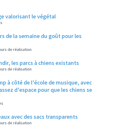
ge valorisant le végétal
es
lors de la semaine du goût pour les
urs de réalisation
dir, les parcs à chiens existants
urs de réalisation
mp à côté de l'école de musique, avec
t assez d'espace pour que les chiens se
es
eaux avec des sacs transparents
urs de réalisation