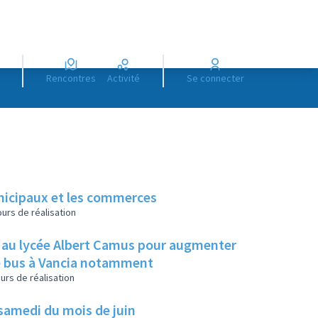
Rencontres
Activité
Se connecter
unicipaux et les commerces
urs de réalisation
re au lycée Albert Camus pour augmenter
de bus à Vancia notamment
urs de réalisation
r samedi du mois de juin