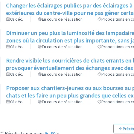
Changer les éclairages publics par des éclairages 
extérieures du centre-ville pour ne pas gêner cer
08 déc.
En cours de réalisation
Propositions en co
Diminuer un peu plus la luminosité des lampadaire
zones où la circulation est plus importante, sans
08 déc.
En cours de réalisation
Propositions en co
Rendre visible les nourricières de chats errants en
provoquer éventuellement des échanges avec des
08 déc.
En cours de réalisation
Propositions en co
Proposer aux chantiers-jeunes ou aux bourses au 
chats et les faire un peu plus grandes que celles e
08 déc.
En cours de réalisation
Propositions en co
Précé
Résultats par page :
50