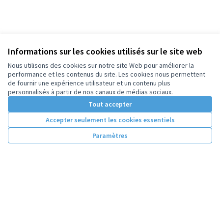
Informations sur les cookies utilisés sur le site web
Nous utilisons des cookies sur notre site Web pour améliorer la
performance et les contenus du site. Les cookies nous permettent
de fournir une expérience utilisateur et un contenu plus
personnalisés à partir de nos canaux de médias sociaux.
Tout accepter
Accepter seulement les cookies essentiels
Paramètres
Conditions d'utilisation
Paramètres des cookies
Licence Cre
(Lien extern