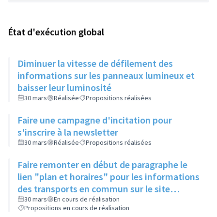
État d'exécution global
Diminuer la vitesse de défilement des
informations sur les panneaux lumineux et
baisser leur luminosité
30 mars
Réalisée
Propositions réalisées
Faire une campagne d'incitation pour
s'inscrire à la newsletter
30 mars
Réalisée
Propositions réalisées
Faire remonter en début de paragraphe le
lien "plan et horaires" pour les informations
des transports en commun sur le site
internet de la ville
30 mars
En cours de réalisation
Propositions en cours de réalisation